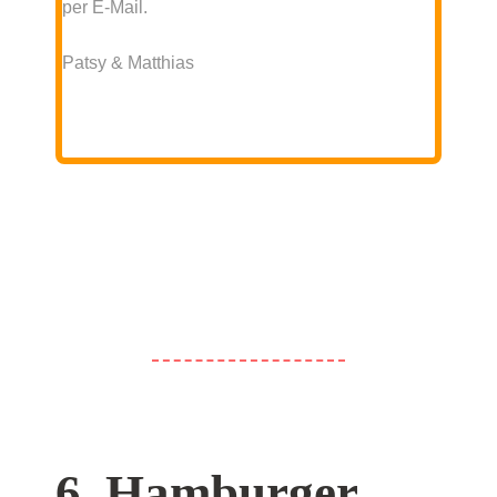
per E-Mail.
Patsy & Matthias
6. Hamburger