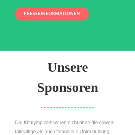
PRESSEINFORMATIONEN
Unsere
Sponsoren
Die Kitalympics® wären nicht ohne die sowohl
tatkräftige als auch finanzielle Unterstützung