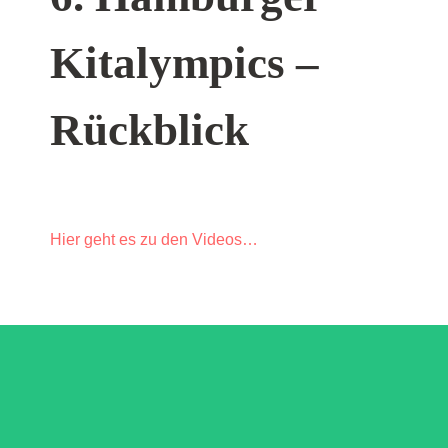
Kitalympics –
Rückblick
Hier geht es zu den Videos…